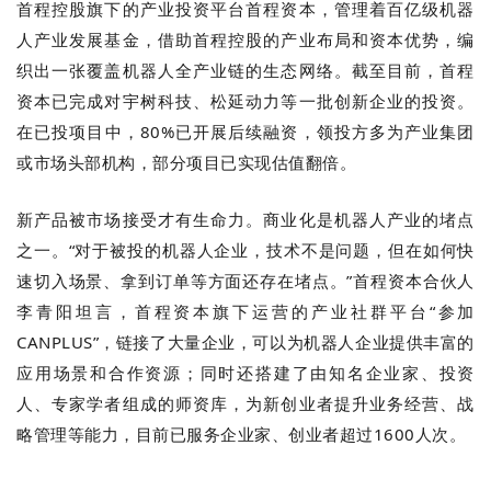
首程控股旗下的产业投资平台首程资本，管理着百亿级机器
人产业发展基金，借助首程控股的产业布局和资本优势，编
织出一张覆盖机器人全产业链的生态网络。截至目前，首程
资本已完成对宇树科技、松延动力等一批创新企业的投资。
在已投项目中，80%已开展后续融资，领投方多为产业集团
或市场头部机构，部分项目已实现估值翻倍。
新产品被市场接受才有生命力。商业化是机器人产业的堵点
之一。“对于被投的机器人企业，技术不是问题，但在如何快
速切入场景、拿到订单等方面还存在堵点。”首程资本合伙人
李青阳坦言，首程资本旗下运营的产业社群平台“参加
CANPLUS”，链接了大量企业，可以为机器人企业提供丰富的
应用场景和合作资源；同时还搭建了由知名企业家、投资
人、专家学者组成的师资库，为新创业者提升业务经营、战
略管理等能力，目前已服务企业家、创业者超过1600人次。