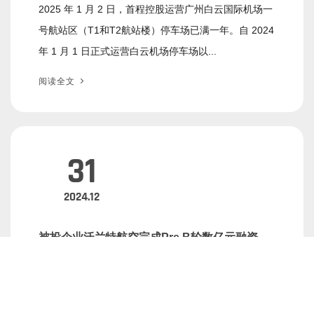
2025 年 1 月 2 日，首程控股运营广州白云国际机场一
号航站区（T1和T2航站楼）停⻋场已满一年。自 2024
年 1 月 1 日正式运营白云机场停⻋场以...
阅读全文
31
2024.12
被投企业沃兰特航空完成Pre-B轮数亿元融资，
北京机器人产业基金持续加码｜首程Portfolio
12月30日，沃兰特航空宣布顺利完成Pre-B轮数亿元人
民币融资。本轮融资由建发新兴投资、元璟资本、千乘